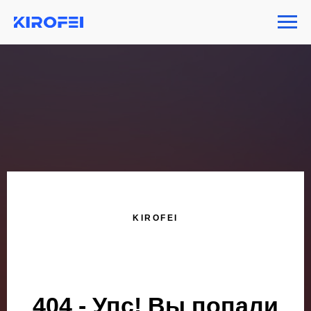
KIROFEI
404 - Упс! Вы попали